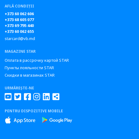
AFLĂ CONDIȚII
+373 60 062 606
+373 68 605 077
+373 69 795 440
+373 60 062 655
starcard@vb.md
MAGAZINE STAR
Оплата в рассрочку картой STAR
Пункты лояльности STAR
Скидки в магазинах STAR
URMĂREȘTE-NE
PENTRU DISPOZITIVE MOBILE