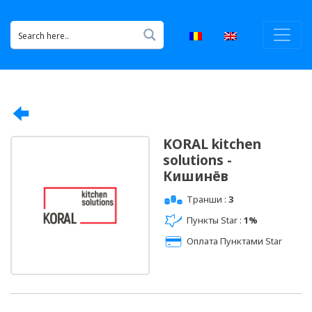
KORAL kitchen
solutions -
Кишинёв
Транши :
3
Пункты Star :
1%
Оплата Пунктами Star