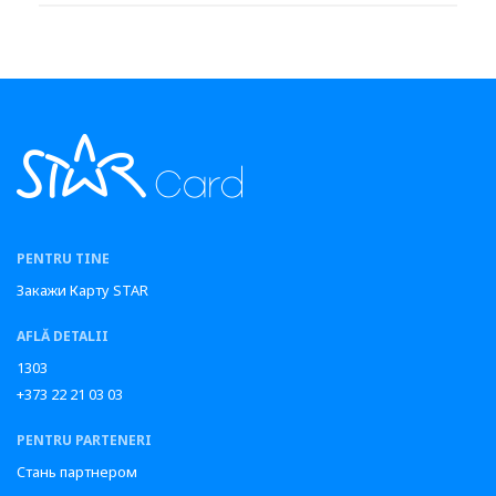
PENTRU TINE
Закажи Карту STAR
AFLĂ DETALII
1303
+373 22 21 03 03
PENTRU PARTENERI
Стань партнером