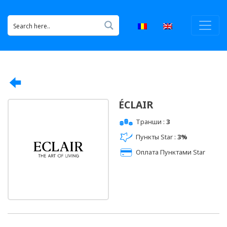
ÉCLAIR
Транши :
3
Пункты Star :
3%
Оплата Пунктами Star