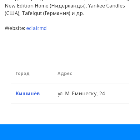
New Edition Home (Нидерланды), Yankee Candles
(США), Tafelgut (Германия) и др.
Website:
eclair.md
Город
Aдрес
Кишинёв
ул. М. Еминеску, 24