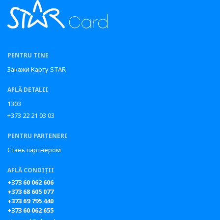
PENTRU TINE
Закажи Карту STAR
AFLĂ DETALII
1303
+373 22 21 03 03
PENTRU PARTENERI
Стань партнером
AFLĂ CONDIȚII
+373 60 062 606
+373 68 605 077
+373 69 795 440
+373 60 062 655