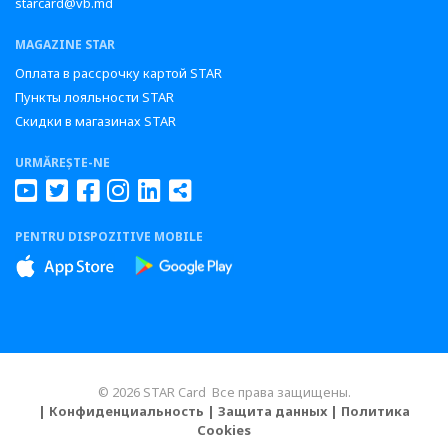
starcard@vb.md
MAGAZINE STAR
Оплата в рассрочку картой STAR
Пункты лояльности STAR
Скидки в магазинах STAR
URMĂREȘTE-NE
PENTRU DISPOZITIVE MOBILE
© 2026 STAR Card Все права защищены.
| Конфиденциальность
| Защита данных
| Политика
Cookies