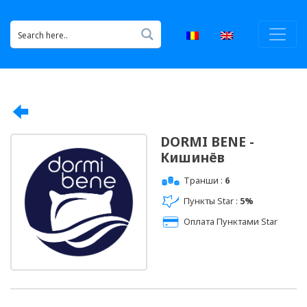
DORMI BENE -
Кишинёв
Транши :
6
Пункты Star :
5%
Оплата Пунктами Star