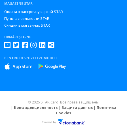
MAGAZINE STAR
Оплата в рассрочку картой STAR
Пункты лояльности STAR
Скидки в магазинах STAR
URMĂREȘTE-NE
PENTRU DISPOZITIVE MOBILE
© 2026 STAR Card Все права защищены.
| Конфиденциальность
| Защита данных
| Политика
Cookies
Powered by