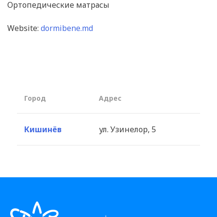
Ортопедические матрасы
Website:
dormibene.md
Город
Aдрес
Кишинёв
ул. Узинелор, 5