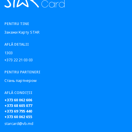
PENTRU TINE
Закажи Карту STAR
AFLĂ DETALII
1303
+373 22 21 03 03
PENTRU PARTENERI
Стань партнером
AFLĂ CONDIȚII
+373 60 062 606
+373 68 605 077
+373 69 795 440
+373 60 062 655
starcard@vb.md