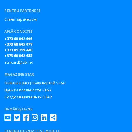
PENTRU PARTENERI
Стань партнером
AFLĂ CONDIȚII
+373 60 062 606
+373 68 605 077
+373 69 795 440
+373 60 062 655
starcard@vb.md
MAGAZINE STAR
Оплата в рассрочку картой STAR
Пункты лояльности STAR
Скидки в магазинах STAR
URMĂREȘTE-NE
PENTRU DISPOZITIVE MOBILE