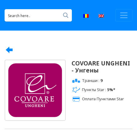
COVOARE UNGHENI
- Унгены
Транши :
9
Пункты Star :
5%*
Оплата Пунктами Star