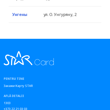
Унгены
ул. О. Унгуряну, 2
PENTRU TINE
Закажи Карту STAR
AFLĂ DETALII
1303
+373 22 21 03 03