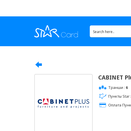
CABINET Pl
Транши :
6
Пункты Star 
Оплата Пунк