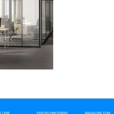
 TINE
PENTRU PARTENERI
MAGAZINE STAR