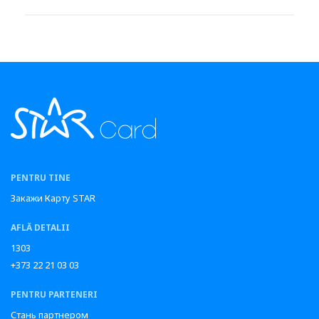
PENTRU TINE
Закажи Карту STAR
AFLĂ DETALII
1303
+373 22 21 03 03
PENTRU PARTENERI
Стань партнером