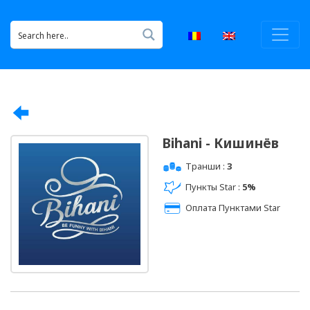
Bihani - Кишинёв
Транши :
3
Пункты Star :
5%
Оплата Пунктами Star