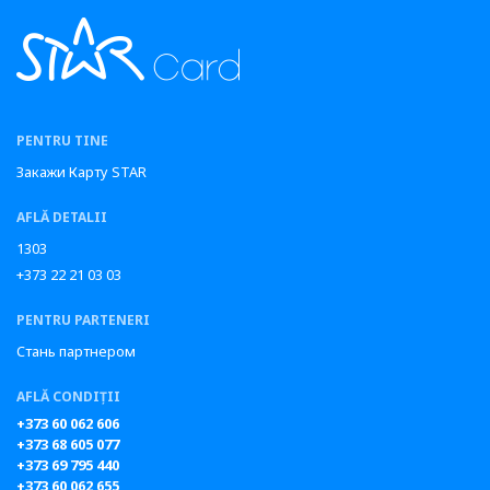
PENTRU TINE
Закажи Карту STAR
AFLĂ DETALII
1303
+373 22 21 03 03
PENTRU PARTENERI
Стань партнером
AFLĂ CONDIȚII
+373 60 062 606
+373 68 605 077
+373 69 795 440
+373 60 062 655