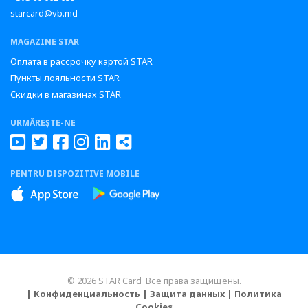
starcard@vb.md
MAGAZINE STAR
Оплата в рассрочку картой STAR
Пункты лояльности STAR
Скидки в магазинах STAR
URMĂREȘTE-NE
PENTRU DISPOZITIVE MOBILE
© 2026 STAR Card Все права защищены.
| Конфиденциальность
| Защита данных
| Политика
Cookies