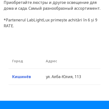
Приобретайте люстры и другое освещение для
дома и сада. Самый разнообразный ассортимент.
*Partenerul LabLightLux primește achitări în 6 și 9
RATE.
Город
Aдрес
Кишинёв
ул. Алба-Юлия, 113