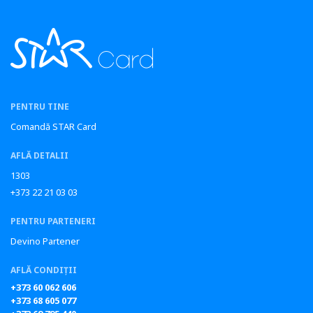
PENTRU TINE
Comandă STAR Card
AFLĂ DETALII
1303
+373 22 21 03 03
PENTRU PARTENERI
Devino Partener
AFLĂ CONDIȚII
+373 60 062 606
+373 68 605 077