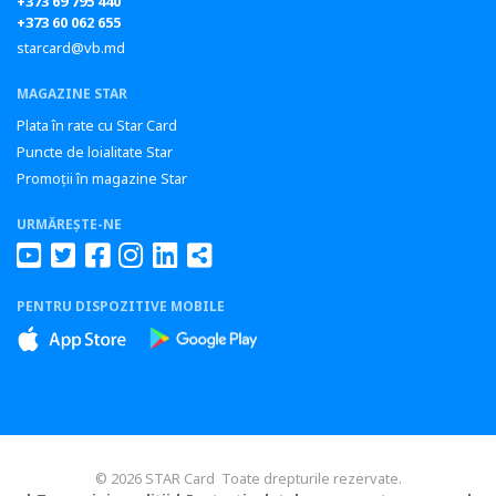
+373 69 795 440
+373 60 062 655
starcard@vb.md
MAGAZINE STAR
Plata în rate cu Star Card
Puncte de loialitate Star
Promoții în magazine Star
URMĂREȘTE-NE
PENTRU DISPOZITIVE MOBILE
© 2026 STAR Card Toate drepturile rezervate.