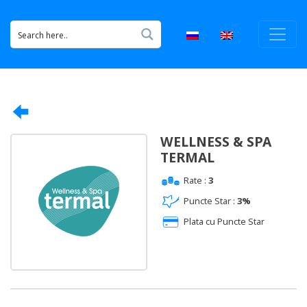
WELLNESS & SPA
TERMAL
Rate :
3
Puncte Star :
3%
Plata cu Puncte Star