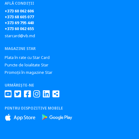
AFLĂ CONDIȚII
+373 60 062 606
+373 68 605 077
+373 69 795 440
+373 60 062 655
starcard@vb.md
MAGAZINE STAR
Plata în rate cu Star Card
Puncte de loialitate Star
Promoții în magazine Star
URMĂREȘTE-NE
PENTRU DISPOZITIVE MOBILE