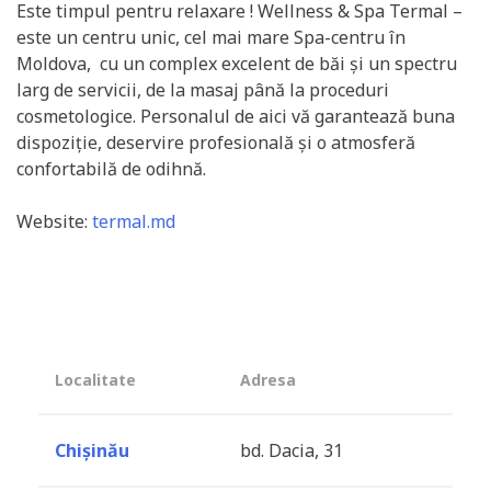
Este timpul pentru relaxare ! Wellness & Spa Termal –
este un centru unic, cel mai mare Spa-centru în
Moldova, cu un complex excelent de băi și un spectru
larg de servicii, de la masaj până la proceduri
cosmetologice. Personalul de aici vă garantează buna
dispoziție, deservire profesională și o atmosferă
confortabilă de odihnă.
Website:
termal.md
Localitate
Adresa
Chișinău
bd. Dacia, 31