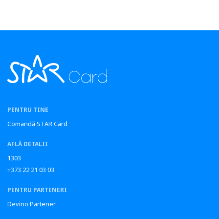
PENTRU TINE
Comandă STAR Card
AFLĂ DETALII
1303
+373 22 21 03 03
PENTRU PARTENERI
Devino Partener