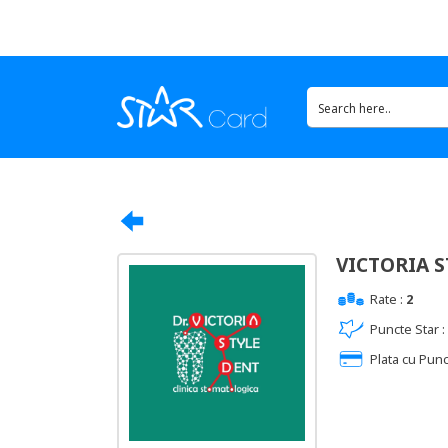
VICTORIA 
Rate :
2
Puncte Star :
Plata cu Punc