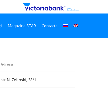
i
Magazine STAR
Contacte
Adresa
str. N. Zelinski, 38/1