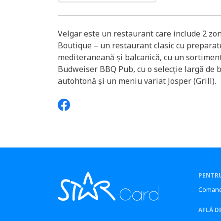
Velgar este un restaurant care include 2 z
Boutique – un restaurant clasic cu preparat
mediteraneană și balcanică, cu un sortiment 
Budweiser BBQ Pub, cu o selecție largă de 
autohtonă și un meniu variat Josper (Grill).
PENTRU
Comand
AFLĂ D