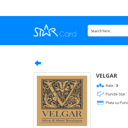
VELGAR
Rate :
3
Puncte Star :
Plata cu Punc