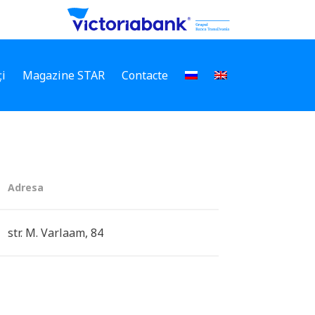
i
Magazine STAR
Contacte
Adresa
str. M. Varlaam, 84