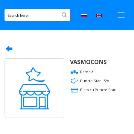
VASMOCONS
Rate :
2
Puncte Star :
5%
Plata cu Puncte Star