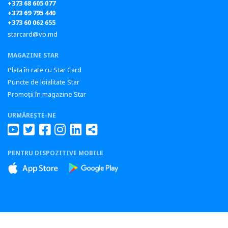
+373 68 605 077
+373 69 795 440
+373 60 062 655
starcard@vb.md
MAGAZINE STAR
Plata în rate cu Star Card
Puncte de loialitate Star
Promoții în magazine Star
URMĂREȘTE-NE
PENTRU DISPOZITIVE MOBILE