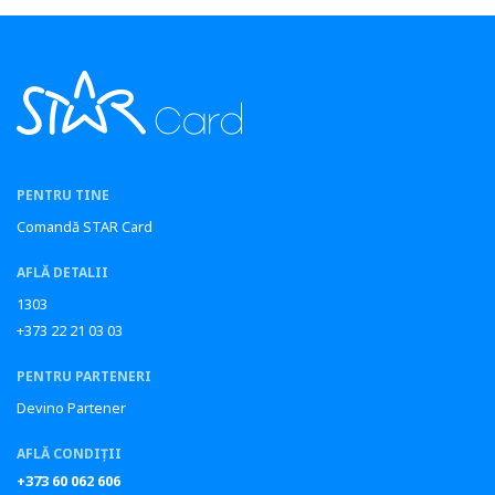
PENTRU TINE
Comandă STAR Card
AFLĂ DETALII
1303
+373 22 21 03 03
PENTRU PARTENERI
Devino Partener
AFLĂ CONDIȚII
+373 60 062 606