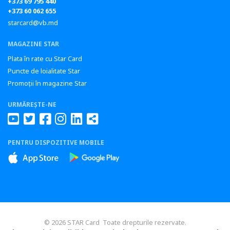
+373 69 795 440
+373 60 062 655
starcard@vb.md
MAGAZINE STAR
Plata în rate cu Star Card
Puncte de loialitate Star
Promoții în magazine Star
URMĂREȘTE-NE
PENTRU DISPOZITIVE MOBILE
© 2026 STAR Card Toate drepturile rezervate.