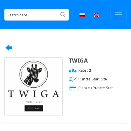
TWIGA
Rate :
2
Puncte Star :
5%
Plata cu Puncte Star