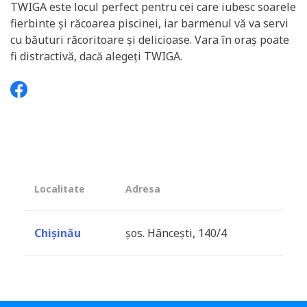
TWIGA este locul perfect pentru cei care iubesc soarele
fierbinte și răcoarea piscinei, iar barmenul vă va servi
cu băuturi răcoritoare și delicioase. Vara în oraș poate
fi distractivă, dacă alegeți TWIGA.
Localitate
Adresa
Chișinău
șos. Hâncești, 140/4