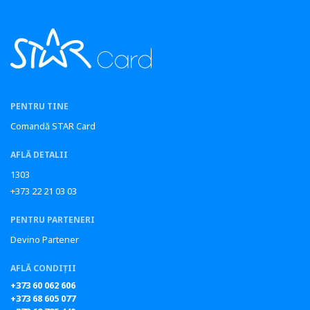
PENTRU TINE
Comandă STAR Card
AFLĂ DETALII
1303
+373 22 21 03 03
PENTRU PARTENERI
Devino Partener
AFLĂ CONDIȚII
+373 60 062 606
+373 68 605 077