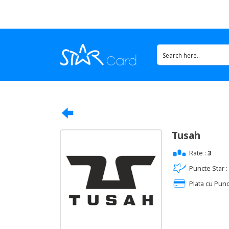
Tusah
Rate :
3
Puncte Star :
Plata cu Punc