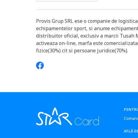
Provis Grup SRL ese o companie de logistica 
echipamentelor sport, si anume echipament
distribuitor oficial, exclusiv a marcii Tusa
activeaza on-line, marfa este comercializat
fizice(30%) cit si persoane juridice(70%).
PENTRU
Comand
AFLĂ D