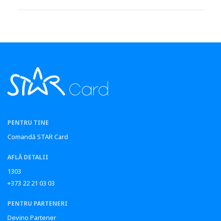
PENTRU TINE
Comandă STAR Card
AFLĂ DETALII
1303
+373 22 21 03 03
PENTRU PARTENERI
Devino Partener