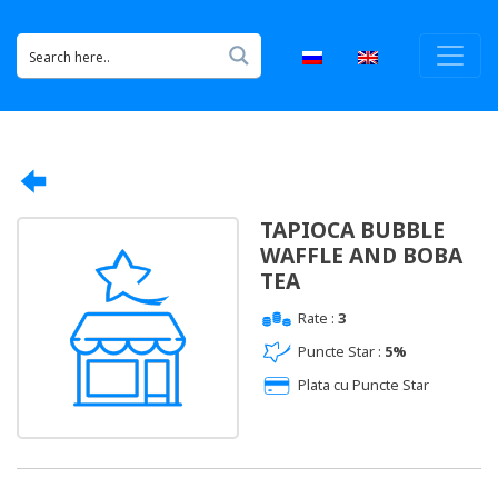
TAPIOCA BUBBLE
WAFFLE AND BOBA
TEA
Rate :
3
Puncte Star :
5%
Plata cu Puncte Star