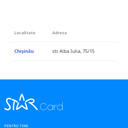
Localitate
Adresa
Chișinău
str. Alba Iulia, 75/15
PENTRU TINE