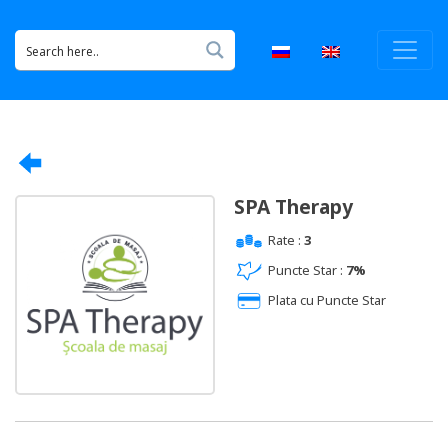
SPA Therapy
Rate :
3
Puncte Star :
7%
Plata cu Puncte Star