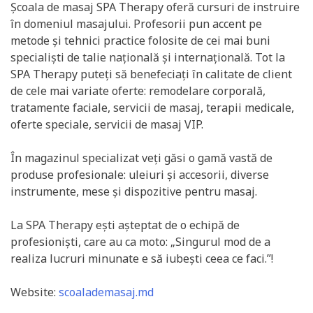
Școala de masaj SPA Therapy oferă cursuri de instruire
în domeniul masajului. Profesorii pun accent pe
metode și tehnici practice folosite de cei mai buni
specialiști de talie națională și internațională. Tot la
SPA Therapy puteți să benefeciați în calitate de client
de cele mai variate oferte: remodelare corporală,
tratamente faciale, servicii de masaj, terapii medicale,
oferte speciale, servicii de masaj VIP.
În magazinul specializat veți găsi o gamă vastă de
produse profesionale: uleiuri și accesorii, diverse
instrumente, mese și dispozitive pentru masaj.
La SPA Therapy ești așteptat de o echipă de
profesioniști, care au ca moto: „Singurul mod de a
realiza lucruri minunate e să iubești ceea ce faci.”!
Website:
scoalademasaj.md