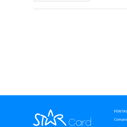
PENTRU
Comand