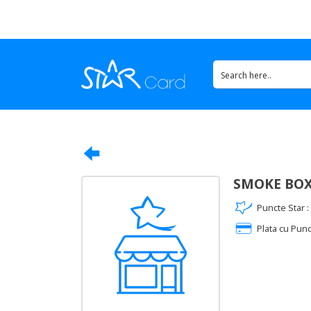
SMOKE BO
Puncte Star :
Plata cu Punc