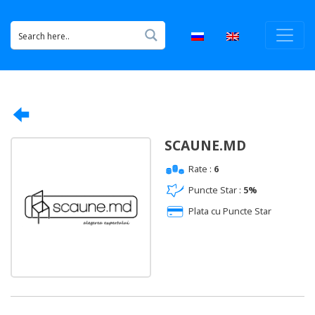
SCAUNE.MD
Rate :
6
Puncte Star :
5%
Plata cu Puncte Star