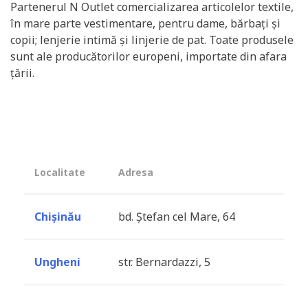
Partenerul N Outlet comercializarea articolelor textile,
în mare parte vestimentare, pentru dame, bărbați și
copii; lenjerie intimă și linjerie de pat. Toate produsele
sunt ale producătorilor europeni, importate din afara
țării.
Localitate
Adresa
Chișinău
bd. Ștefan cel Mare, 64
Ungheni
str. Bernardazzi, 5