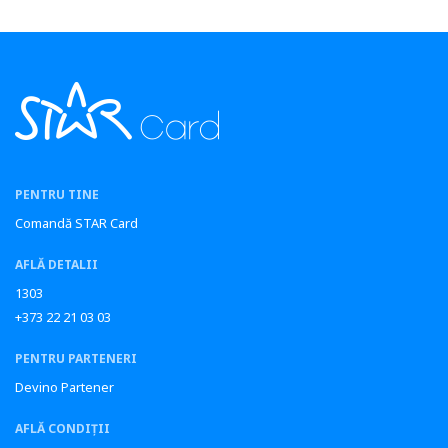
PENTRU TINE
Comandă STAR Card
AFLĂ DETALII
1303
+373 22 21 03 03
PENTRU PARTENERI
Devino Partener
AFLĂ CONDIȚII