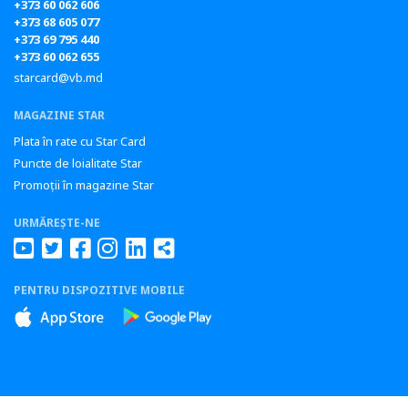
+373 60 062 606
+373 68 605 077
+373 69 795 440
+373 60 062 655
starcard@vb.md
MAGAZINE STAR
Plata în rate cu Star Card
Puncte de loialitate Star
Promoții în magazine Star
URMĂREȘTE-NE
PENTRU DISPOZITIVE MOBILE