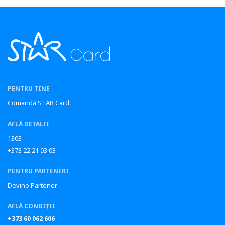
PENTRU TINE
Comandă STAR Card
AFLĂ DETALII
1303
+373 22 21 03 03
PENTRU PARTENERI
Devino Partener
AFLĂ CONDIȚII
+373 60 062 606