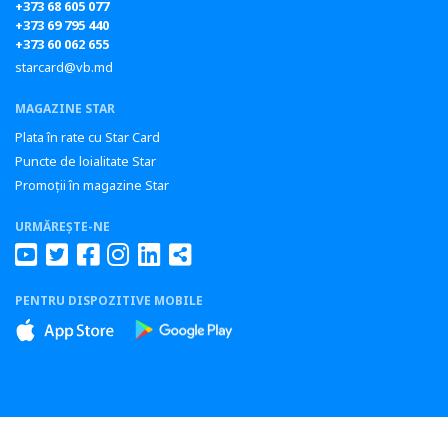
+373 68 605 077
+373 69 795 440
+373 60 062 655
starcard@vb.md
MAGAZINE STAR
Plata în rate cu Star Card
Puncte de loialitate Star
Promoții în magazine Star
URMĂREȘTE-NE
PENTRU DISPOZITIVE MOBILE