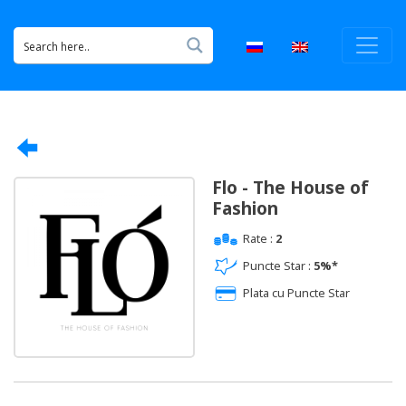
Flo - The House of
Fashion
Rate :
2
Puncte Star :
5%*
Plata cu Puncte Star