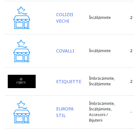
COLIZEI
2
Încălțăminte
VECHI
COVALLI
2
Încălțăminte
Îmbrăcăminte,
ETIQUETTE
2
Încălțăminte
Îmbrăcăminte,
EUROPA
Încălțăminte,
-
Accesorii /
STIL
Bijuterii