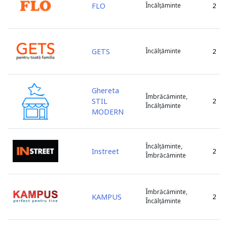
FLO
Încălțăminte
2
GETS
Încălțăminte
2
Ghereta
Îmbrăcăminte,
STIL
2
Încălțăminte
MODERN
Încălțăminte,
Instreet
2
Îmbrăcăminte
Îmbrăcăminte,
KAMPUS
2
Încălțăminte