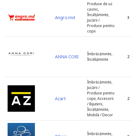
Produse de uz
casnic,
Încălțăminte,
Angro.md
3
Jucării /
Produse pentru
copii
Îmbrăcăminte,
ANNA CORI
2
Încălțăminte
Îmbrăcăminte,
Jucării /
Produse pentru
Azart
2
copii, Accesorii
/ Bijuterii,
Încălțăminte,
Mobilă / Decor
Îmbrăcăminte,