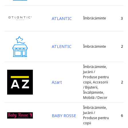
ATLANTIC
Îmbrăcăminte
3
ATLENTIC
2
Îmbrăcăminte
Îmbrăcăminte,
Jucării /
Produse pentru
Azart
2
copii, Accesorii
/ Bijuterii,
Încălțăminte,
Mobilă / Decor
Îmbrăcăminte,
Jucării /
BABY ROSSE
6
Produse pentru
copii