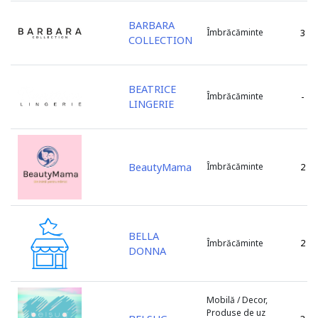
BARBARA
Îmbrăcăminte
3
COLLECTION
BEATRICE
Îmbrăcăminte
-
LINGERIE
BeautyMama
Îmbrăcăminte
2
BELLA
2
Îmbrăcăminte
DONNA
Mobilă / Decor,
Produse de uz