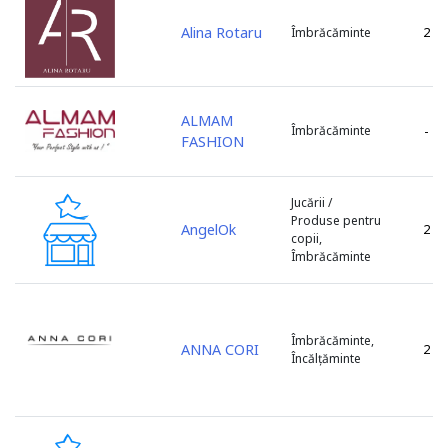
Alina Rotaru
2
Îmbrăcăminte
ALMAM
Îmbrăcăminte
-
FASHION
Jucării /
Produse pentru
AngelOk
2
copii,
Îmbrăcăminte
Îmbrăcăminte,
ANNA CORI
2
Încălțăminte