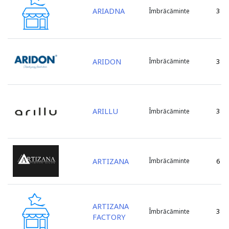
ARIADNA
3
Îmbrăcăminte
ARIDON
Îmbrăcăminte
3
ARILLU
3
Îmbrăcăminte
ARTIZANA
Îmbrăcăminte
6
ARTIZANA
3
Îmbrăcăminte
FACTORY