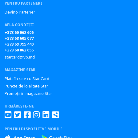
PENTRU PARTENERI
Devino Partener
AFLĂ CONDIȚII
+373 60 062 606
+373 68 605 077
+373 69 795 440
+373 60 062 655
starcard@vb.md
MAGAZINE STAR
Plata în rate cu Star Card
Puncte de loialitate Star
Promoții în magazine Star
URMĂREȘTE-NE
PENTRU DISPOZITIVE MOBILE