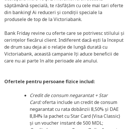
săptămână specială, te răsfățăm cu cele mai tari oferte
din banking! Ai reduceri și condiții speciale la
produsele de top de la Victoriabank.
Bank Friday revine cu oferte care se potrivesc stilului și
cerințelor fiecărui client. Indiferent dacă ești la început
de drum sau deja ai o relație de lungă durată cu
Victoriabank, această campanie îți aduce beneficii de
care nu ai parte în alte perioade ale anului.
Ofertele pentru persoane fizice includ:
Credit de consum negarantat + Star
Card:
oferta include un credit de consum
negarantat cu rata dobânzii 8,50% și DAE
8,84% la pachet cu Star Card (Visa Classic)
și un voucher instant de 500 MDL;