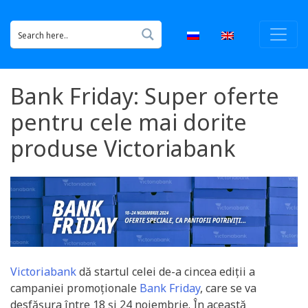
Bank Friday: Super oferte
pentru cele mai dorite
produse Victoriabank
Victoriabank
dă startul celei de-a cincea ediții a
campaniei promoționale
Bank Friday
, care se va
desfășura între 18 și 24 noiembrie. În această