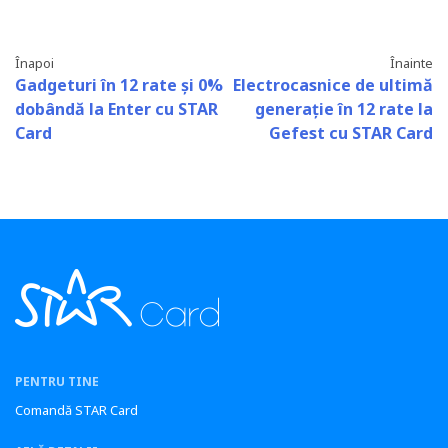
Înapoi
Înainte
Gadgeturi în 12 rate și 0%
Electrocasnice de ultimă
dobândă la Enter cu STAR
generație în 12 rate la
Card
Gefest cu STAR Card
PENTRU TINE
Comandă STAR Card