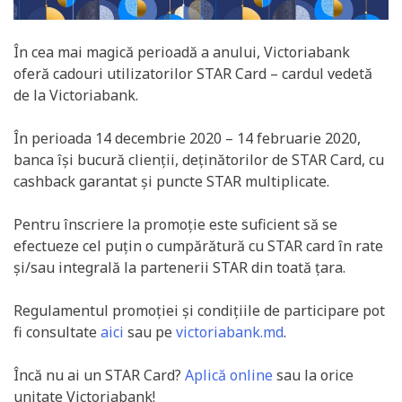
În cea mai magică perioadă a anului, Victoriabank
oferă cadouri utilizatorilor STAR Card – cardul vedetă
de la Victoriabank.
În perioada 14 decembrie 2020 – 14 februarie 2020,
banca își bucură clienții, deținătorilor de STAR Card, cu
cashback garantat și puncte STAR multiplicate.
Pentru înscriere la promoție este suficient să se
efectueze cel puțin o cumpărătură cu STAR card în rate
și/sau integrală la partenerii STAR din toată țara.
Regulamentul promoției și condițiile de participare pot
fi consultate
aici
sau pe
victoriabank.md
.
Încă nu ai un STAR Card?
Aplică online
sau la orice
unitate Victoriabank!