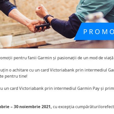
oții pentru fanii Garmin și pasionații de un mod de viață 
puțin o achitare cu un card Victoriabank prin intermediul G
e pentru tine!
u un card Victoriabank prin intermediul Garmin Pay și pri
brie – 30 noiembrie 2021,
cu excepția cumpărăturilorefect