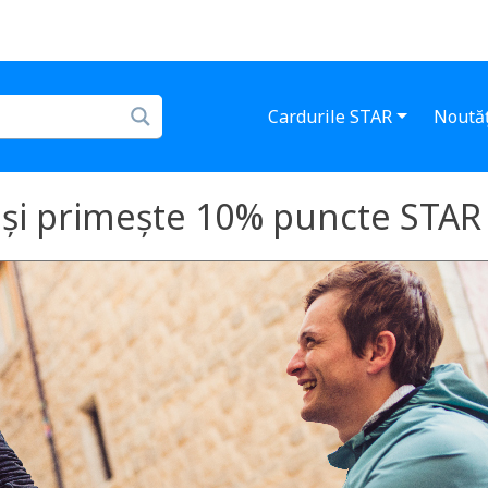
Cardurile STAR
Noutăț
 și primește 10% puncte STAR