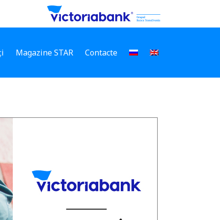
i
Magazine STAR
Contacte